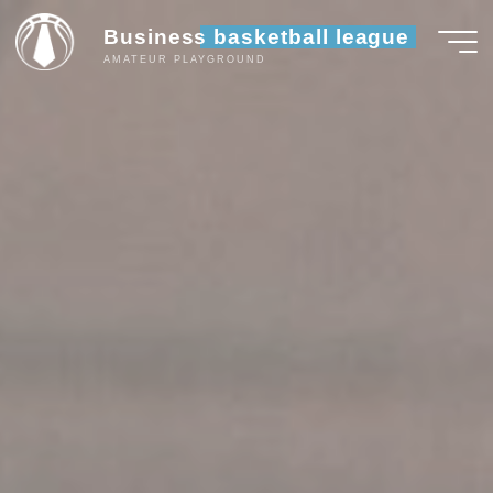
Skip
Business basketball league
to
AMATEUR PLAYGROUND
content