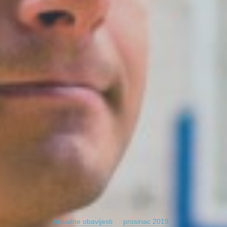
Aktualne obavijesti
prosinac 2019.